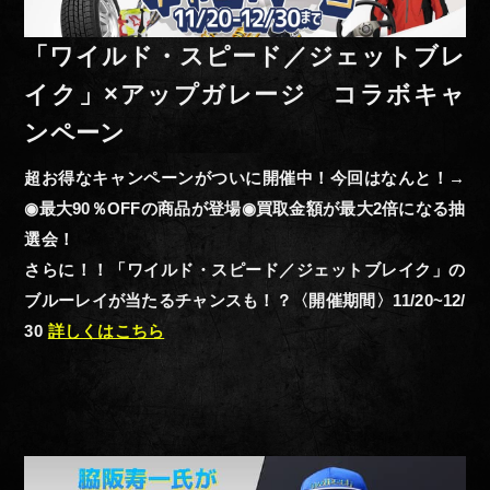
「ワイルド・スピード／ジェットブレ
イク」×アップガレージ コラボキャ
ンペーン
超お得なキャンペーンがついに開催中！今回はなんと！→
◉最大90％OFFの商品が登場◉買取金額が最大2倍になる抽
選会！
さらに！！「ワイルド・スピード／ジェットブレイク」の
ブルーレイが当たるチャンスも！？〈開催期間〉11/20~12/
30
詳しくはこちら