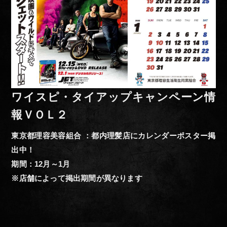
ワイスピ・タイアップキャンペーン情
報ＶＯＬ２
東京都理容美容組合 ：都内理髪店にカレンダーポスター掲
出中！
期間：12月～1月
※店舗によって掲出期間が異なります