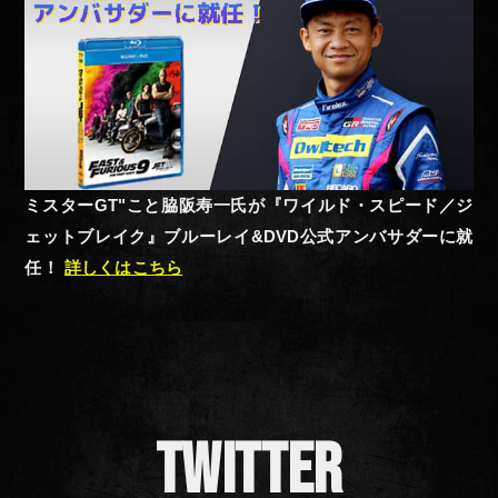
ミスターGT"こと脇阪寿一氏が『ワイルド・スピード／ジ
ェットブレイク』ブルーレイ&DVD公式アンバサダーに就
任！
詳しくはこちら
TWITTER