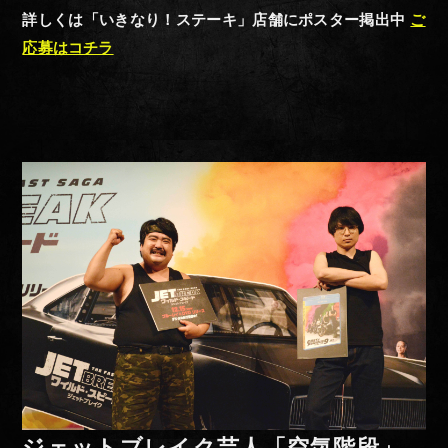
詳しくは「いきなり！ステーキ」店舗にポスター掲出中
ご
応募はコチラ
ジェットブレイク芸人「空気階段」、