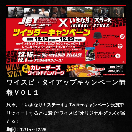
ワイスピ・タイアップキャンペーン情
報ＶＯＬ１
只今、「いきなり！ステーキ」Twitterキャンペーン実施中
リツイートすると抽選で“ワイスピ”オリジナルグッズが当
たる！
期間：12/15～12/28